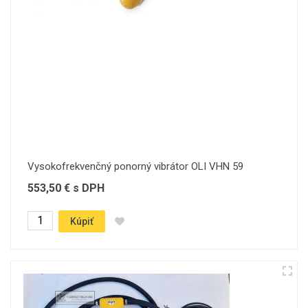
Vysokofrekvenčný ponorný vibrátor OLI VHN 59
553,50 € s DPH
Kúpiť