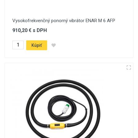
Vysokofrekvenčný ponorný vibrátor ENAR M 6 AFP
910,20 € s DPH
Kúpiť