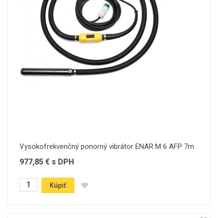
Vysokofrekvenčný ponorný vibrátor ENAR M 6 AFP 7m
977,85 € s DPH
Kúpiť