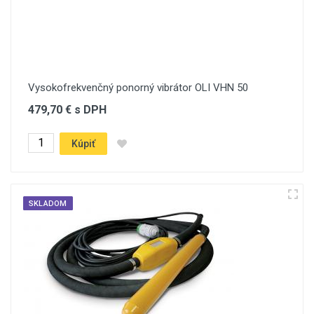
Vysokofrekvenčný ponorný vibrátor OLI VHN 50
479,70 € s DPH
Kúpiť
SKLADOM