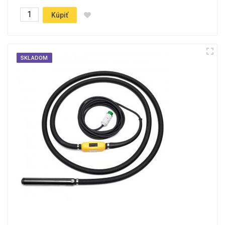
Kúpiť
SKLADOM