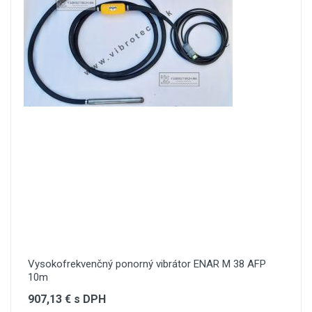
Vysokofrekvenčný ponorný vibrátor ENAR M 38 AFP
10m
907,13 € s DPH