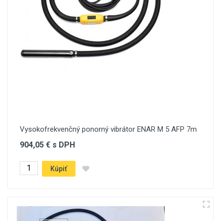
Vysokofrekvenčný ponorný vibrátor ENAR M 5 AFP 7m
904,05 € s DPH
Kúpiť