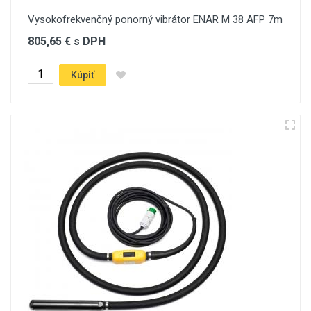
Vysokofrekvenčný ponorný vibrátor ENAR M 38 AFP 7m
805,65 € s DPH
Kúpiť