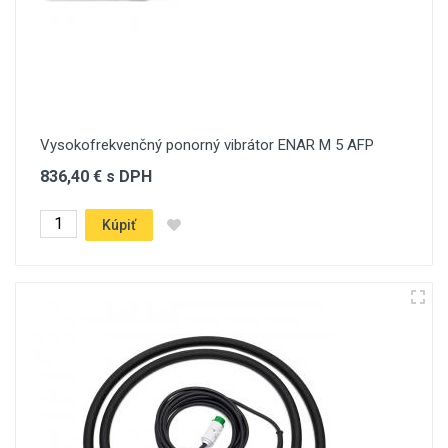
Vysokofrekvenčný ponorný vibrátor ENAR M 5 AFP
836,40 € s DPH
Kúpiť