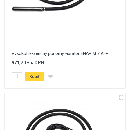
Vysokofrekvenčný ponorný vibrátor ENAR M 7 AFP
971,70 € s DPH
Kúpiť