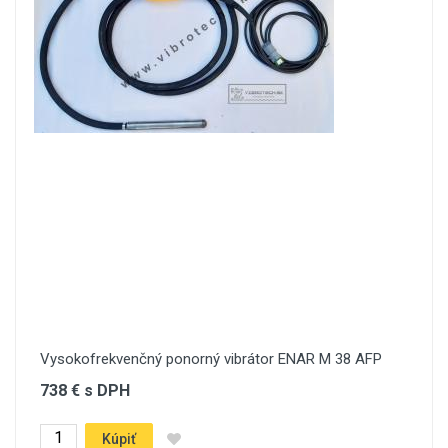
Vysokofrekvenčný ponorný vibrátor ENAR M 38 AFP
738 € s DPH
Kúpiť