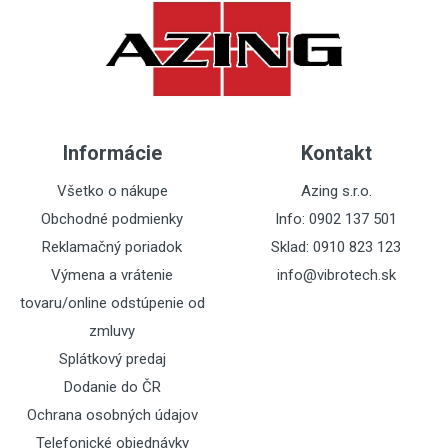
Informácie
Kontakt
Všetko o nákupe
Azing s.r.o.
Obchodné podmienky
Info: 0902 137 501
Reklamačný poriadok
Sklad: 0910 823 123
Výmena a vrátenie
info@vibrotech.sk
tovaru/online odstúpenie od
zmluvy
Splátkový predaj
Dodanie do ČR
Ochrana osobných údajov
Telefonické objednávky