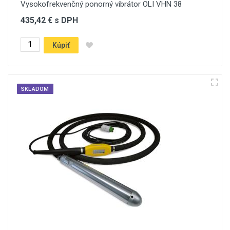
Vysokofrekvenčný ponorný vibrátor OLI VHN 38
435,42 € s DPH
Kúpiť
SKLADOM