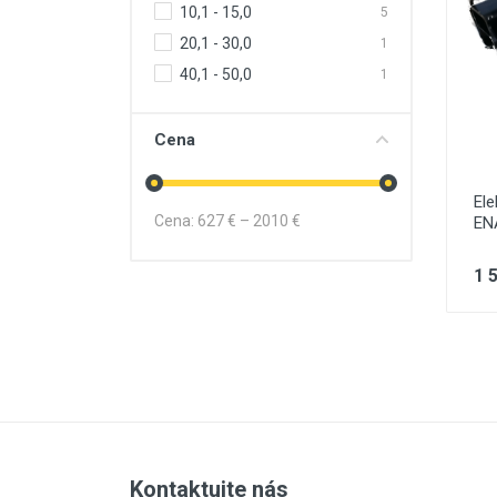
10,1 - 15,0
5
20,1 - 30,0
1
40,1 - 50,0
1
Cena
Ele
Cena:
627
€ –
2010
€
ENA
1 
Kontaktujte nás