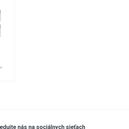
 s
edujte nás na sociálnych sieťach