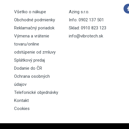
Všetko o nákupe
Azing s.r.o.
Obchodné podmienky
Info: 0902 137 501
Reklamačný poriadok
Sklad: 0910 823 123
Výmena a vrátenie
info@vibrotech.sk
tovaru/online
odstúpenie od zmluvy
Splátkový predaj
Dodanie do ČR
Ochrana osobných
údajov
Telefonické objednávky
Kontakt
Cookies