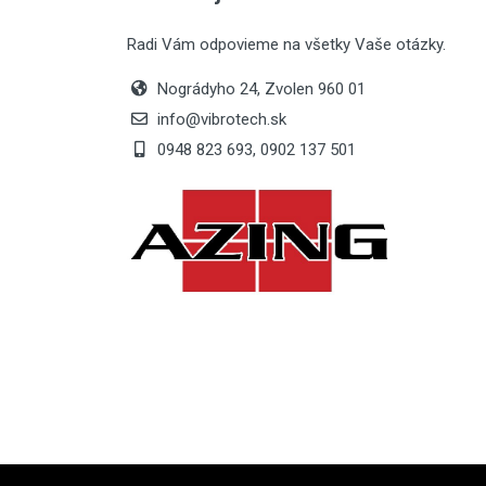
Radi Vám odpovieme na všetky Vaše otázky.
Nográdyho 24, Zvolen 960 01
info@vibrotech.sk
0948 823 693, 0902 137 501