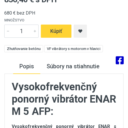
680
€ bez DPH
MNOŽSTVO
Kúpiť
Zhutňovanie betónu
VF vibrátory s motorom v hlavici
Popis
Súbory na stiahnutie
Vysokofrekvenčný
ponorný vibrátor ENAR
M 5 AFP:
Vysokofrekvenčný ponorný vibrátor ENAR s