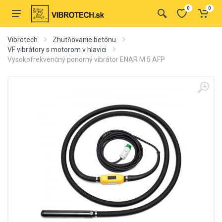
0
0
Vibrotech
Zhutňovanie betónu
VF vibrátory s motorom v hlavici
Vysokofrekvenčný ponorný vibrátor ENAR M 5 AFP