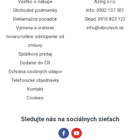
Všetko o nákupe
Azing s.r.o.
Obchodné podmienky
Info: 0902 137 501
Reklamačný poriadok
Sklad: 0910 823 123
Výmena a vrátenie
info@vibrotech.sk
tovaru/online odstúpenie od
zmluvy
Splátkový predaj
Dodanie do ČR
Ochrana osobných údajov
Telefonické objednávky
Kontakt
Cookies
Sledujte nás na sociálnych sieťach