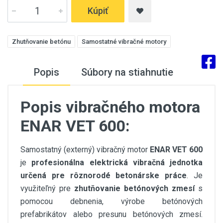
Kúpiť
Zhutňovanie betónu
Samostatné vibračné motory
Popis
Súbory na stiahnutie
Popis vibračného motora
ENAR VET 600:
Samostatný (externý) vibračný motor
ENAR VET 600
je
profesionálna elektrická vibračná jednotka
určená pre rôznorodé betonárske práce
. Je
využiteľný pre
zhutňovanie betónových zmesí
s
pomocou debnenia, výrobe betónových
prefabrikátov alebo presunu betónových zmesí.