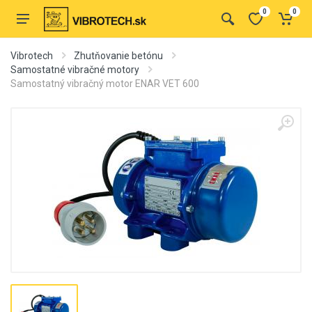
0
0
Vibrotech
Zhutňovanie betónu
Samostatné vibračné motory
Samostatný vibračný motor ENAR VET 600