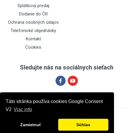
Splátkový predaj
Dodanie do ČR
Ochrana osobných údajov
Telefonické objednávky
Kontakt
Cookies
Sledujte nás na sociálnych sieťach
Táto stránka používa cookies Google Consent
V2
Viac info
Zamietnuť
Súhlas
Powered by
ec2pro.eu