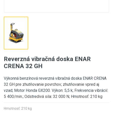
Reverzná vibračná doska ENAR
CRENA 32 GH
Výkonná benzínová reverzná vibračná doska ENAR CRENA
32 GH pre zhutňovanie povrchov; zhutňovanie vpred aj
vzad; Motor Honda GX200. Výkon: 5,5 k; Frekvencia vibrácií:
5 400/min.; Odstredivá sila: 32 000 N; Hmotnosť: 210 kg
Hmotnosť: 210 kg