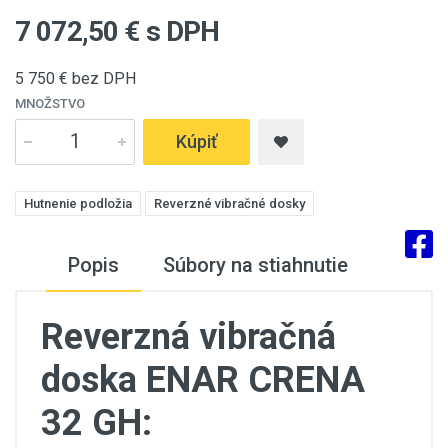
7 072,50
€ s DPH
5 750
€ bez DPH
MNOŽSTVO
Kúpiť
Hutnenie podložia
Reverzné vibračné dosky
Popis
Súbory na stiahnutie
Reverzná vibračná
doska ENAR CRENA
32 GH: