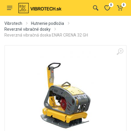
0
0
Vibrotech
Hutnenie podložia
Reverzné vibračné dosky
Reverzná vibračná doska ENAR CRENA 32 GH