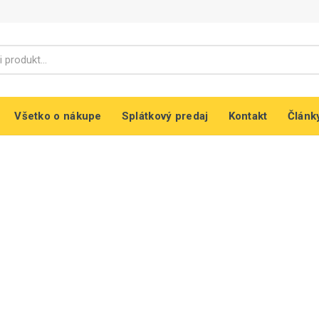
Všetko o nákupe
Splátkový predaj
Kontakt
Článk