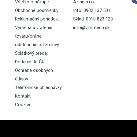
Všetko o nákupe
Azing s.r.o.
Obchodné podmienky
Info: 0902 137 501
Reklamačný poriadok
Sklad: 0910 823 123
Výmena a vrátenie
info@vibrotech.sk
tovaru/online
odstúpenie od zmluvy
Splátkový predaj
Dodanie do ČR
Ochrana osobných
údajov
Telefonické objednávky
Kontakt
Cookies
o