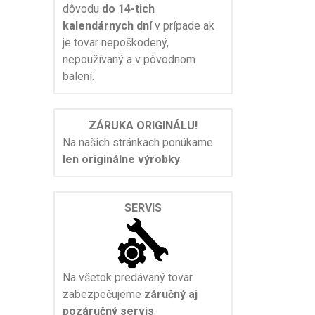
dôvodu
do 14-tich
kalendárnych dní
v prípade ak
je tovar nepoškodený,
nepoužívaný a v pôvodnom
balení.
ZÁRUKA ORIGINÁLU!
Na našich stránkach ponúkame
len originálne výrobky
.
SERVIS
Na všetok predávaný tovar
zabezpečujeme
záručný aj
pozáručný servis
.