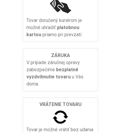
Tovar doručený kuriérom je
možné uhradiť
platobnou
kartou
priamo pri prevzatí.
ZÁRUKA
V prípade záručnej opravy
zabezpečíme
bezplatné
vyzdvihnutie tovaru
u Vás
doma.
VRÁTENIE TOVARU
Tovar je možné vrátiť bez udania