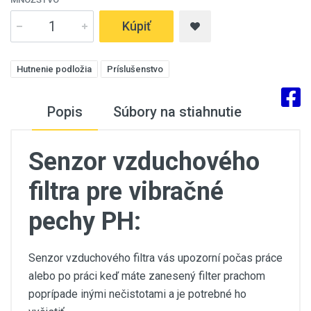
Kúpiť
Hutnenie podložia
Príslušenstvo
Popis
Súbory na stiahnutie
Senzor vzduchového
filtra pre vibračné
pechy PH:
Senzor vzduchového filtra vás upozorní počas práce
alebo po práci keď máte zanesený filter prachom
poprípade inými nečistotami a je potrebné ho