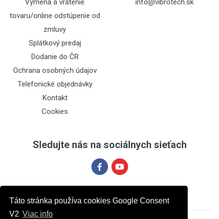
Výmena a vrátenie
info@vibrotech.sk
tovaru/online odstúpenie od
zmluvy
Splátkový predaj
Dodanie do ČR
Ochrana osobných údajov
Telefonické objednávky
Kontakt
Cookies
Sledujte nás na sociálnych sieťach
Táto stránka používa cookies Google Consent
V2
Viac info