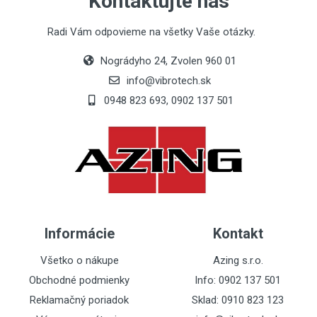
Kontaktujte nás
Radi Vám odpovieme na všetky Vaše otázky.
Nográdyho 24, Zvolen 960 01
info@vibrotech.sk
0948 823 693, 0902 137 501
Informácie
Kontakt
Všetko o nákupe
Azing s.r.o.
Obchodné podmienky
Info: 0902 137 501
Reklamačný poriadok
Sklad: 0910 823 123