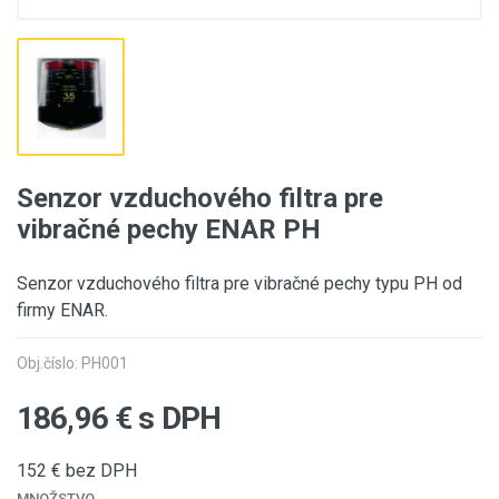
Senzor vzduchového filtra pre
vibračné pechy ENAR PH
Senzor vzduchového filtra pre vibračné pechy typu PH od
firmy ENAR.
Obj.číslo: PH001
186,96
€ s DPH
152
€ bez DPH
MNOŽSTVO