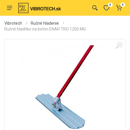
0
0
Vibrotech
Ručné hladenie
Ručné hladítko na betón ENAR TRO 1200 MG