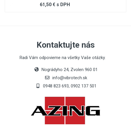
61,50 € s DPH
Email Address
Your Review
Kontaktujte nás
Radi Vám odpovieme na všetky Vaše otázky.
Nográdyho 24, Zvolen 960 01
info@vibrotech.sk
0948 823 693, 0902 137 501
Post Your Review