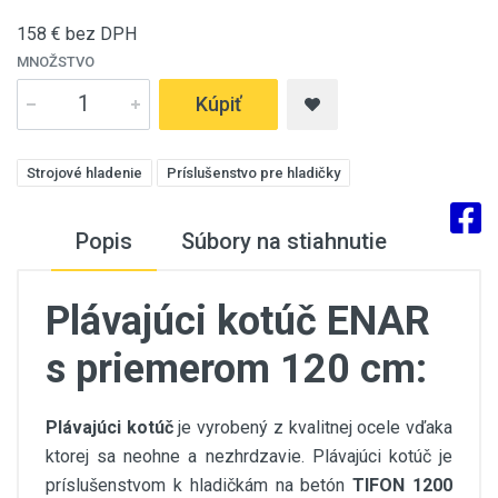
158
€ bez DPH
MNOŽSTVO
Kúpiť
Strojové hladenie
Príslušenstvo pre hladičky
Popis
Súbory na stiahnutie
Plávajúci kotúč ENAR
s priemerom 120 cm:
Plávajúci kotúč
je vyrobený z kvalitnej ocele vďaka
ktorej sa neohne a nezhrdzavie. Plávajúci kotúč je
príslušenstvom k hladičkám na betón
TIFON 1200