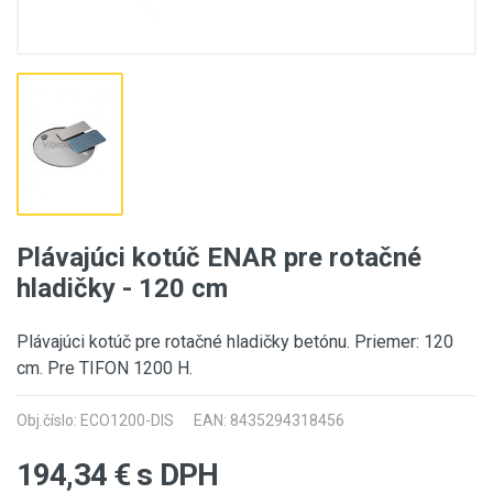
Plávajúci kotúč ENAR pre rotačné
hladičky - 120 cm
Plávajúci kotúč pre rotačné hladičky betónu. Priemer: 120
cm. Pre TIFON 1200 H.
Obj.číslo: ECO1200-DIS
EAN: 8435294318456
194,34
€ s DPH