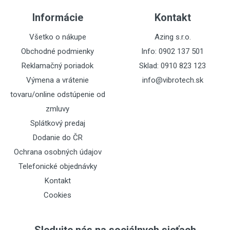
Informácie
Kontakt
Všetko o nákupe
Azing s.r.o.
Obchodné podmienky
Info: 0902 137 501
Reklamačný poriadok
Sklad: 0910 823 123
Výmena a vrátenie
info@vibrotech.sk
tovaru/online odstúpenie od
zmluvy
Splátkový predaj
Dodanie do ČR
Ochrana osobných údajov
Telefonické objednávky
Kontakt
Cookies