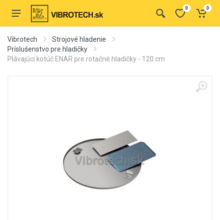
0
0
Vibrotech
Strojové hladenie
Príslušenstvo pre hladičky
Plávajúci kotúč ENAR pre rotačné hladičky - 120 cm