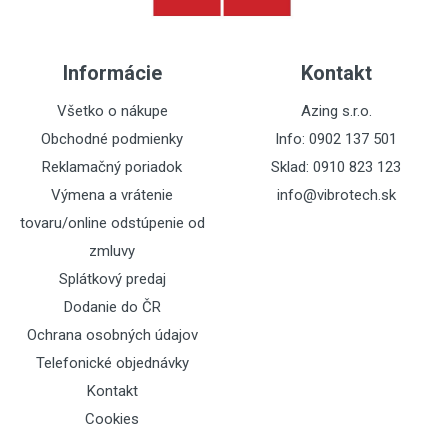
Informácie
Kontakt
Všetko o nákupe
Azing s.r.o.
Obchodné podmienky
Info: 0902 137 501
Reklamačný poriadok
Sklad: 0910 823 123
Výmena a vrátenie
info@vibrotech.sk
tovaru/online odstúpenie od
zmluvy
Splátkový predaj
Dodanie do ČR
Ochrana osobných údajov
Telefonické objednávky
Kontakt
Cookies