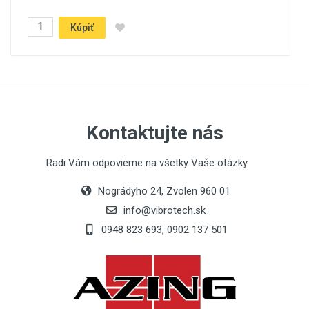
Kúpiť
Kontaktujte nás
Radi Vám odpovieme na všetky Vaše otázky.
Nográdyho 24, Zvolen 960 01
info@vibrotech.sk
0948 823 693, 0902 137 501