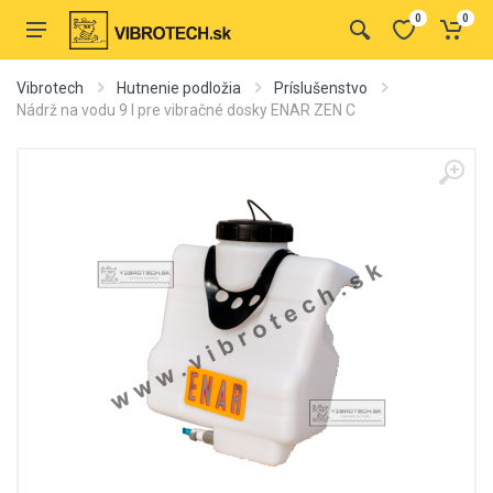
0
0
Vibrotech
Hutnenie podložia
Príslušenstvo
Nádrž na vodu 9 l pre vibračné dosky ENAR ZEN C