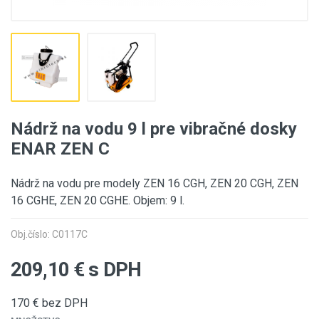
Nádrž na vodu 9 l pre vibračné dosky
ENAR ZEN C
Nádrž na vodu pre modely ZEN 16 CGH, ZEN 20 CGH, ZEN
16 CGHE, ZEN 20 CGHE. Objem: 9 l.
Obj.číslo: C0117C
209,10
€ s DPH
170
€ bez DPH